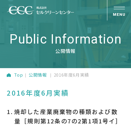
Public Information
公開情報
Top
公開情報
2016年度6月実績
2016年度6月実績
焼却した産業廃棄物の種類および数
量［規則第12条の7の2第1項1号イ］