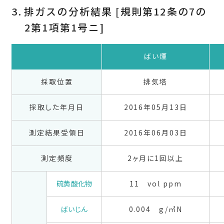
排ガスの分析結果 [規則第12条の7の
2第1項第1号ニ]
ばい煙
採取位置
排気塔
採取した年月日
2016年05月13日
測定結果受領日
2016年06月03日
測定頻度
2ヶ月に1回以上
硫黄酸化物
11 vol ppm
ばいじん
0.004 g/㎥N