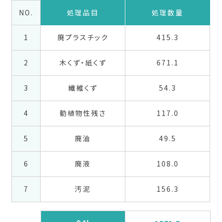
NO.
処理品目
処理数量
1
廃プラスチック
415.3
2
木くず・紙くず
671.1
3
繊維くず
54.3
4
動植物性残さ
117.0
5
廃油
49.5
6
廃液
108.0
7
汚泥
156.3