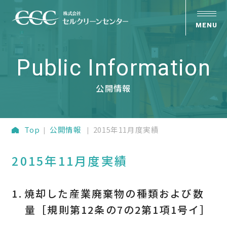
Public Information
公開情報
Top
公開情報
2015年11月度実績
2015年11月度実績
焼却した産業廃棄物の種類および数
量［規則第12条の7の2第1項1号イ］