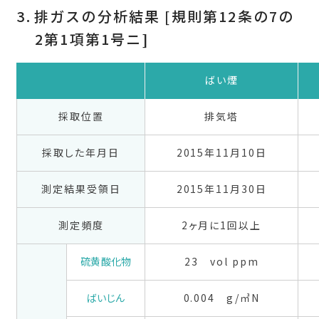
排ガスの分析結果 [規則第12条の7の
2第1項第1号ニ]
ばい煙
採取位置
排気塔
採取した年月日
2015年11月10日
測定結果受領日
2015年11月30日
測定頻度
2ヶ月に1回以上
硫黄酸化物
23 vol ppm
ばいじん
0.004 g/㎥N