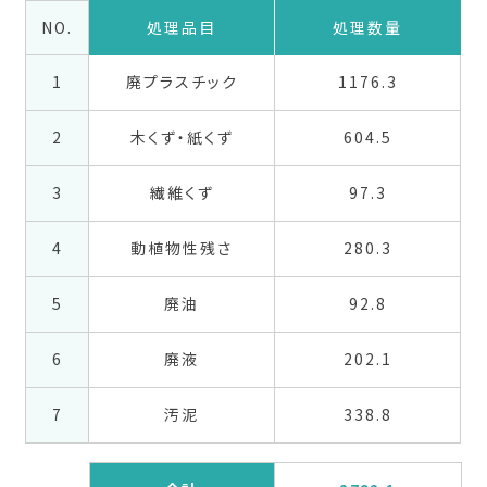
NO.
処理品目
処理数量
1
廃プラスチック
1176.3
2
木くず・紙くず
604.5
3
繊維くず
97.3
4
動植物性残さ
280.3
5
廃油
92.8
6
廃液
202.1
7
汚泥
338.8